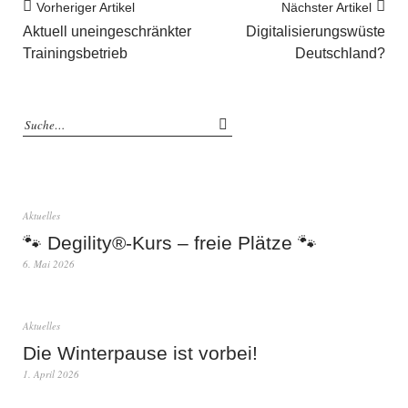
Vorheriger Artikel
Nächster Artikel
Aktuell uneingeschränkter
Digitalisierungswüste
Trainingsbetrieb
Deutschland?
Aktuelles
🐾 Degility®-Kurs – freie Plätze 🐾
6. Mai 2026
Aktuelles
Die Winterpause ist vorbei!
1. April 2026