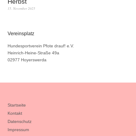
Herbst
15. November 2025
Vereinsplatz
Hundesportverein Pfote drauf! e.V.
Heinrich-Heine-Straße 49a
02977 Hoyerswerda
Startseite
Kontakt
Datenschutz
Impressum