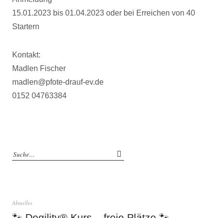
15.01.2023 bis 01.04.2023 oder bei Erreichen von 40
Startern
Kontakt:
Madlen Fischer
madlen@pfote-drauf-ev.de
0152 04763384
Aktuelles
🐾 Degility®-Kurs – freie Plätze 🐾