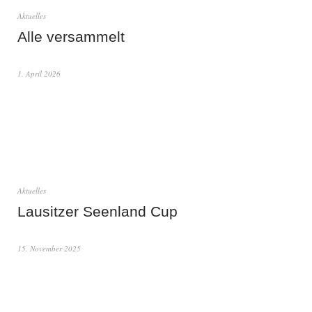
Aktuelles
Alle versammelt
1. April 2026
Aktuelles
Lausitzer Seenland Cup
15. November 2025