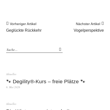
Vorheriger Artikel
Nächster Artikel
Geglückte Rückkehr
Vogelperspektive
Aktuelles
🐾 Degility®-Kurs – freie Plätze 🐾
6. Mai 2026
Aktuelles