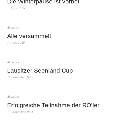
Die Winterpause ist vorbei!
1. April 2026
Aktuelles
Alle versammelt
1. April 2026
Aktuelles
Lausitzer Seenland Cup
15. November 2025
Aktuelles
Erfolgreiche Teilnahme der RO’ler
15. November 2025