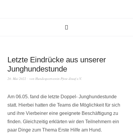
Letzte Eindrücke aus unserer
Junghundestunde
20. Mai 2022
von
Hundesportverein Pfote drauf e.V.
Am 06.05. fand die letzte Doppel- Junghundestunde
statt. Hierbei hatten die Teams die Möglichkeit für sich
und ihre Vierbeiner eine geeignete Beschäftigung zu
finden. Gleichzeitig erklärten wir den Teilnehmern ein
paar Dinge zum Thema Erste Hilfe am Hund.