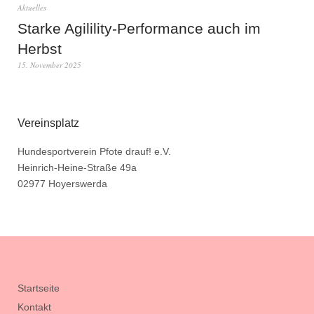
Aktuelles
Starke Agilility-Performance auch im
Herbst
15. November 2025
Vereinsplatz
Hundesportverein Pfote drauf! e.V.
Heinrich-Heine-Straße 49a
02977 Hoyerswerda
Startseite
Kontakt