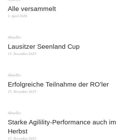
Alle versammelt
1. April 2026
Aktuelles
Lausitzer Seenland Cup
15. November 2025
Aktuelles
Erfolgreiche Teilnahme der RO’ler
15. November 2025
Aktuelles
Starke Agilility-Performance auch im
Herbst
15. November 2025