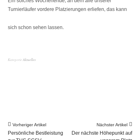
Ein solches Wochenende, an dem alle unserer
Turnierläufer vordere Platzierungen erliefen, das kann
sich schon sehen lassen.
Kategorie
Aktuelles
Vorheriger Artikel
Nächster Artikel
Persönliche Bestleistung
Der nächste Höhepunkt auf