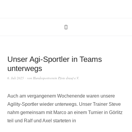
Unser Agi-Sportler in Teams
unterwegs
6. Juli 2025
von
Hundesportverein Pfote drauf e.V.
Auch am vergangenem Wochenende waren unsere
Agility-Sportler wieder unterwegs. Unser Trainer Steve
nahm gemeinsam mit Marco an einem Turnier in Görlitz
teil und Ralf und Axel starteten in