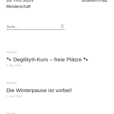
zur THS SGSV
unserem Platz
Meisterschaft
Aktuelles
🐾 Degility®-Kurs – freie Plätze 🐾
6. Mai 2026
Aktuelles
Die Winterpause ist vorbei!
1. April 2026
Aktuelles