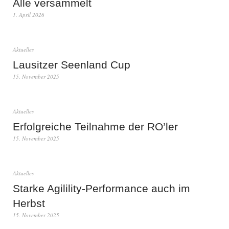
Alle versammelt
1. April 2026
Aktuelles
Lausitzer Seenland Cup
15. November 2025
Aktuelles
Erfolgreiche Teilnahme der RO’ler
15. November 2025
Aktuelles
Starke Agilility-Performance auch im
Herbst
15. November 2025