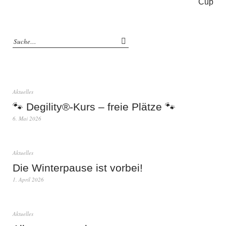
Cup
Aktuelles
🐾 Degility®-Kurs – freie Plätze 🐾
6. Mai 2026
Aktuelles
Die Winterpause ist vorbei!
1. April 2026
Aktuelles