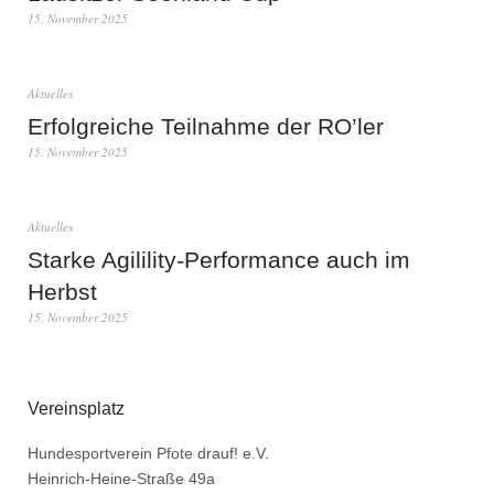
15. November 2025
Aktuelles
Erfolgreiche Teilnahme der RO’ler
15. November 2025
Aktuelles
Starke Agilility-Performance auch im
Herbst
15. November 2025
Vereinsplatz
Hundesportverein Pfote drauf! e.V.
Heinrich-Heine-Straße 49a