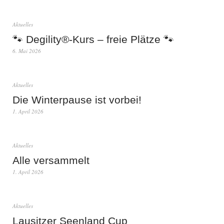
Aktuelles
🐾 Degility®-Kurs – freie Plätze 🐾
6. Mai 2026
Aktuelles
Die Winterpause ist vorbei!
1. April 2026
Aktuelles
Alle versammelt
1. April 2026
Aktuelles
Lausitzer Seenland Cup