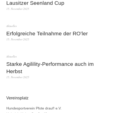
Lausitzer Seenland Cup
15. November 2025
Aktuelles
Erfolgreiche Teilnahme der RO’ler
15. November 2025
Aktuelles
Starke Agilility-Performance auch im
Herbst
15. November 2025
Vereinsplatz
Hundesportverein Pfote drauf! e.V.