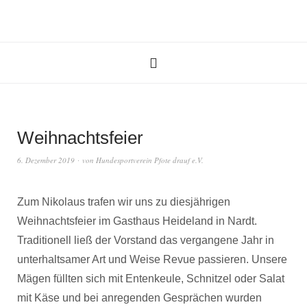
Weihnachtsfeier
6. Dezember 2019
von
Hundesportverein Pfote drauf e.V.
Zum Nikolaus trafen wir uns zu diesjährigen
Weihnachtsfeier im Gasthaus Heideland in Nardt.
Traditionell ließ der Vorstand das vergangene Jahr in
unterhaltsamer Art und Weise Revue passieren. Unsere
Mägen füllten sich mit Entenkeule, Schnitzel oder Salat
mit Käse und bei anregenden Gesprächen wurden