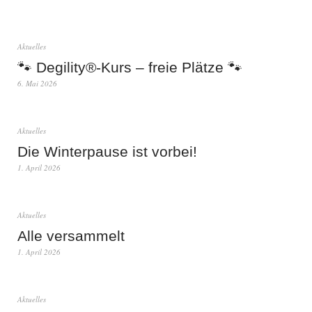
Aktuelles
🐾 Degility®-Kurs – freie Plätze 🐾
6. Mai 2026
Aktuelles
Die Winterpause ist vorbei!
1. April 2026
Aktuelles
Alle versammelt
1. April 2026
Aktuelles