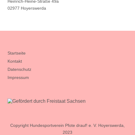
Heinrich-Heine-Straße 49a
02977 Hoyerswerda
Startseite
Kontakt
Datenschutz
Impressum
Copyright Hundesportverein Pfote drauf! e. V. Hoyerswerda,
2023