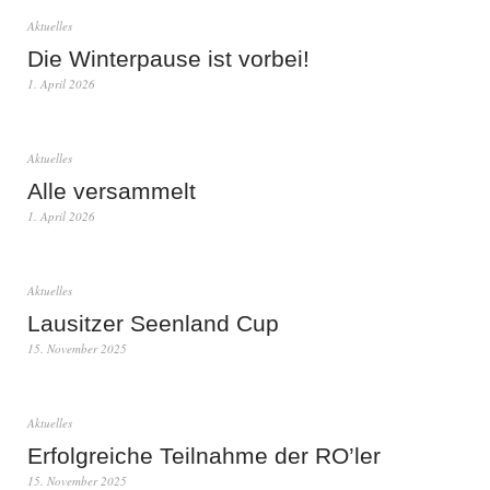
Aktuelles
Die Winterpause ist vorbei!
1. April 2026
Aktuelles
Alle versammelt
1. April 2026
Aktuelles
Lausitzer Seenland Cup
15. November 2025
Aktuelles
Erfolgreiche Teilnahme der RO’ler
15. November 2025