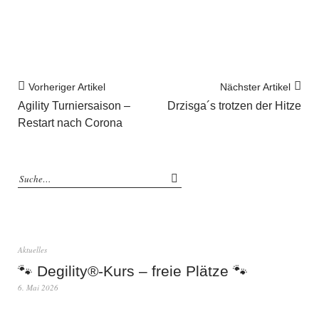
Vorheriger Artikel
Nächster Artikel
Agility Turniersaison –
Drzisga´s trotzen der Hitze
Restart nach Corona
Aktuelles
🐾 Degility®-Kurs – freie Plätze 🐾
6. Mai 2026