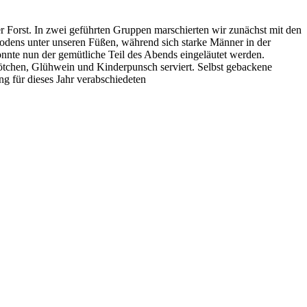
 Forst. In zwei geführten Gruppen marschierten wir zunächst mit den
dens unter unseren Füßen, während sich starke Männer in der
te nun der gemütliche Teil des Abends eingeläutet werden.
rötchen, Glühwein und Kinderpunsch serviert. Selbst gebackene
g für dieses Jahr verabschiedeten