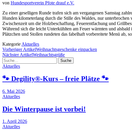
von
Hundesportverein Pfote drauf e.V.
Zu einer geselligen Runde trafen sich am vergangenen Samstag zahlr
Hunden kilometerlang durch die Stille des Waldes, nur unterbroche
Zwischenzeit um die Holzbeschaffung, Feuerentfachung und Grillbe
Während sich die leicht Unterkühlten am Feuer wärmten und alsbald 
Plätzchen und Stollen rundeten das fabelhaft vorbereitete Menü ab, 
Kategorie
Aktuelles
Vorheriger Artikel
Weihnachtsgeschenke einpacken
Nächster Artikel
Weihnachtsgrüße
Suche
Aktuelles
🐾 Degility®-Kurs – freie Plätze 🐾
6. Mai 2026
Aktuelles
Die Winterpause ist vorbei!
1. April 2026
Aktuelles