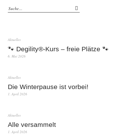
Aktuelles
🐾 Degility®-Kurs – freie Plätze 🐾
6. Mai 2026
Aktuelles
Die Winterpause ist vorbei!
1. April 2026
Aktuelles
Alle versammelt
1. April 2026