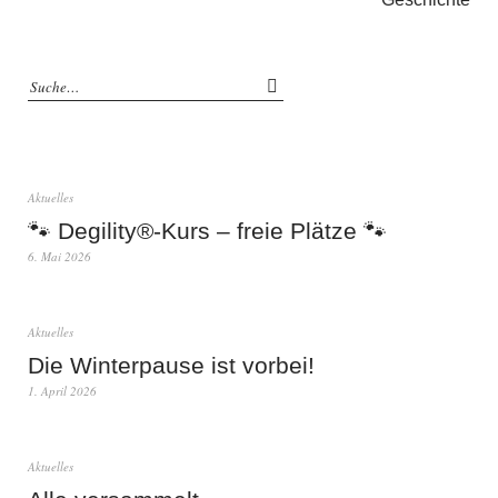
Aktuelles
🐾 Degility®-Kurs – freie Plätze 🐾
6. Mai 2026
Aktuelles
Die Winterpause ist vorbei!
1. April 2026
Aktuelles