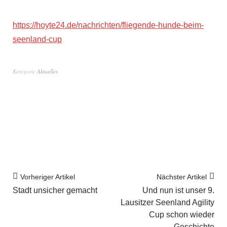
https://hoyte24.de/nachrichten/fliegende-hunde-beim-
seenland-cup
Kategorie
Aktuelles
Vorheriger Artikel
Nächster Artikel
Stadt unsicher gemacht
Und nun ist unser 9.
Lausitzer Seenland Agility
Cup schon wieder
Geschichte