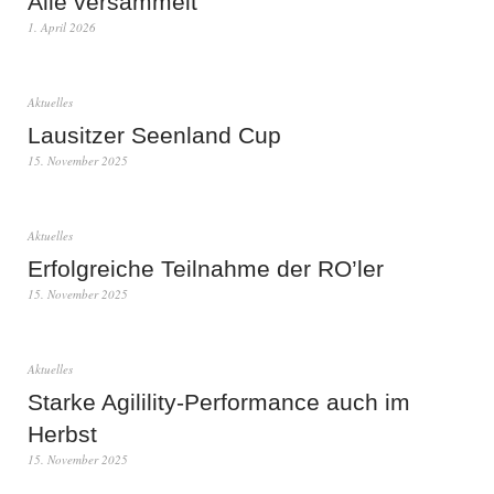
Alle versammelt
1. April 2026
Aktuelles
Lausitzer Seenland Cup
15. November 2025
Aktuelles
Erfolgreiche Teilnahme der RO’ler
15. November 2025
Aktuelles
Starke Agilility-Performance auch im
Herbst
15. November 2025