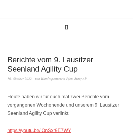
Berichte vom 9. Lausitzer
Seenland Agility Cup
16. Oktober 2022
von
Hundesportverein Pfote drauf e.V.
Heute haben wir für euch mal zwei Berichte vom
vergangenen Wochenende und unserem 9. Lausitzer
Seenland Agility Cup verlinkt.
https://youtu.be/IOnSxr9E7WY