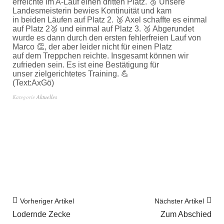
erreichte im A-Lauf einen dritten Platz. 🥉 Unsere
Landesmeisterin bewies Kontinuität und kam
in beiden Läufen auf Platz 2. 🥈 Axel schaffte es einmal
auf Platz 2🥈 und einmal auf Platz 3. 🥉 Abgerundet
wurde es dann durch den ersten fehlerfreien Lauf von
Marco 👏, der aber leider nicht für einen Platz
auf dem Treppchen reichte. Insgesamt können wir
zufrieden sein. Es ist eine Bestätigung für
unser zielgerichtetes Training. 💪
(Text:AxGö)
Kategorie
Aktuelles
Vorheriger Artikel
Nächster Artikel
Lodernde Zecke
Zum Abschied