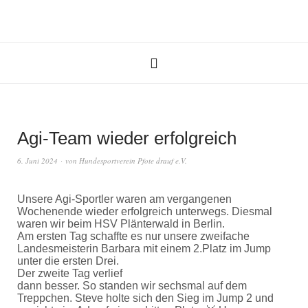
Agi-Team wieder erfolgreich
6. Juni 2024
von
Hundesportverein Pfote drauf e.V.
Unsere Agi-Sportler waren am vergangenen
Wochenende wieder erfolgreich unterwegs. Diesmal
waren wir beim HSV Plänterwald in Berlin.
Am ersten Tag schaffte es nur unsere zweifache
Landesmeisterin Barbara mit einem 2.Platz im Jump
unter die ersten Drei.
Der zweite Tag verlief
dann besser. So standen wir sechsmal auf dem
Treppchen. Steve holte sich den Sieg im Jump 2 und