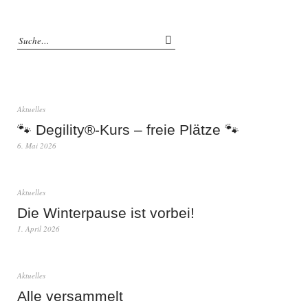
Aktuelles
🐾 Degility®-Kurs – freie Plätze 🐾
6. Mai 2026
Aktuelles
Die Winterpause ist vorbei!
1. April 2026
Aktuelles
Alle versammelt