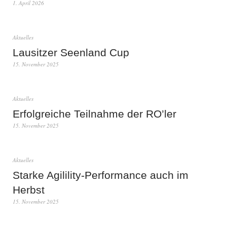
1. April 2026
Aktuelles
Lausitzer Seenland Cup
15. November 2025
Aktuelles
Erfolgreiche Teilnahme der RO’ler
15. November 2025
Aktuelles
Starke Agilility-Performance auch im
Herbst
15. November 2025