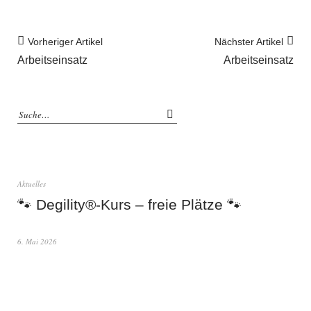
Vorheriger Artikel
Nächster Artikel
Arbeitseinsatz
Arbeitseinsatz
Aktuelles
🐾 Degility®-Kurs – freie Plätze 🐾
6. Mai 2026