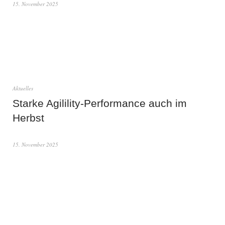
15. November 2025
Aktuelles
Starke Agilility-Performance auch im
Herbst
15. November 2025